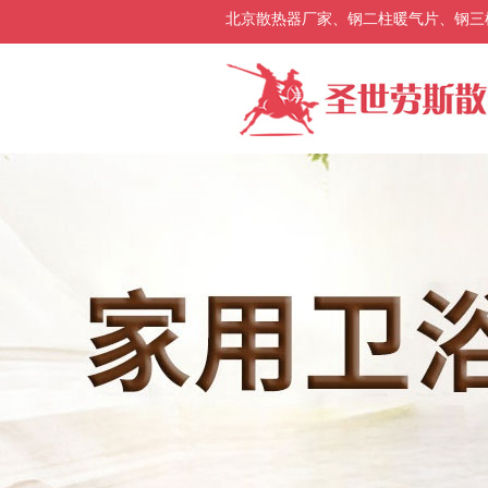
北京散热器厂家、钢二柱暖气片、钢三