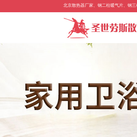
北京散热器厂家、钢二柱暖气片、钢三