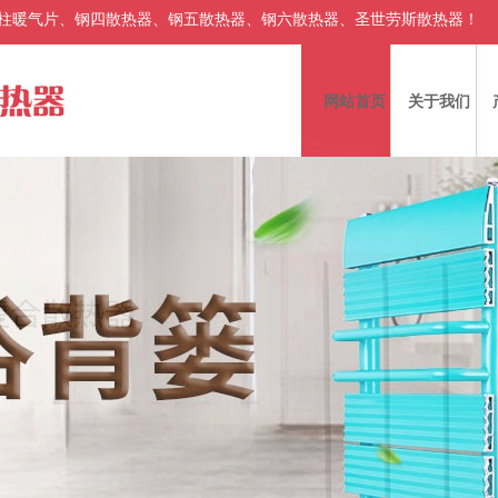
柱暖气片、钢四散热器、钢五散热器、钢六散热器、圣世劳斯散热器！
网站首页
关于我们
|
|
|