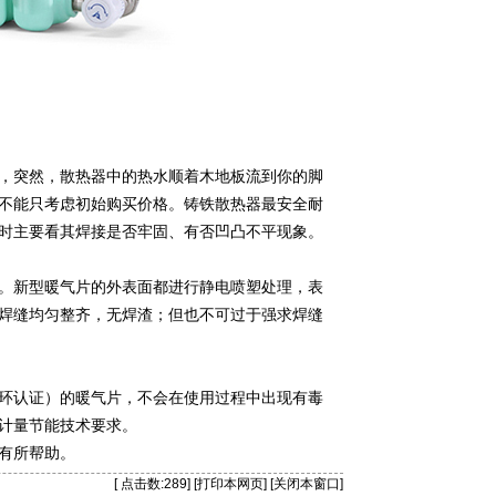
，突然，散热器中的热水顺着木地板流到你的脚
不能只考虑初始购买价格。铸铁散热器最安全耐
时主要看其焊接是否牢固、有否凹凸不平现象。
。新型暖气片的外表面都进行静电喷塑处理，表
焊缝均匀整齐，无焊渣；但也不可过于强求焊缝
环认证）的暖气片，不会在使用过程中出现有毒
计量节能技术要求。
有所帮助。
[ 点击数:
289] [
打印本网页
] [
关闭本窗口
]