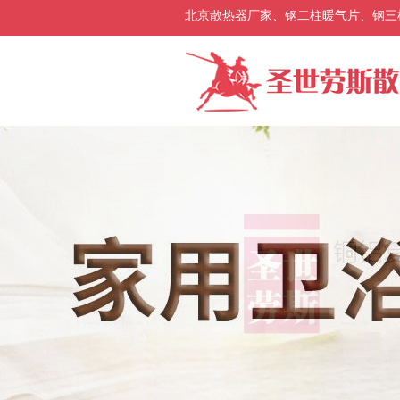
北京散热器厂家、钢二柱暖气片、钢三