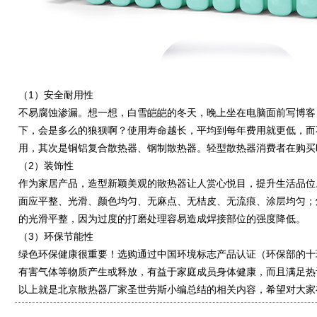
（1）安全耐用性
不易腐蚀渗漏。想一想，白雪皑皑的冬天，晚上坐在电脑面前写博客
下，会是多么的狼狈啊？使用寿命越长，平均到每年费用就更低，而
用，其次是铜铝复合散热器、钢制散热器。轻型散热器消费者在购买
（2）装饰性
作为家居产品，造型新颖美观的散热器让人赏心悦目，提升生活品位
面应平整、光滑、颜色均匀、无麻点、无桔皮、无流痕、涂层均匀；
的光滑平整，因为过度的打磨处理容易造成焊接部位的强度降低。
（3）环保节能性
绿色环保健康很重要！选购通过中国环境标志产品认证（环保部的十
有害气体等物质产生或释放，有益于家庭成员身体健康，而且满足热
以上就是北京散热器厂家圣世劳斯小编总结的相关内容，希望对大家