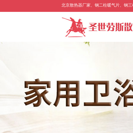
北京散热器厂家、钢二柱暖气片、钢三