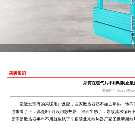
采暖常识
如何在暖气片不用时防止散
发布时间 2023-05-2
最近发现有的采暖用户反应，自家散热器还不如去年热，他不
过来看了下，说是8个月没用散热器，里面生锈了，导致其水循环
是不是散热器半年不用就生锈了？跟随
北京散热器厂家
圣世劳斯散