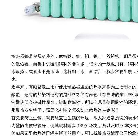
散热器都是金属材质的，像铸铁、钢、铜、铝。一般铸铁、铜是很
的散热器。而集中供暖用钢制的非常多，铝制的一般也用有。钢制
水放掉，或者水不是很满，这样钢、水、氧结合，就会容易生锈，
鬼。
近年来，有频繁发生用户使用散热器里面的热水来作为生活用水的
酸盐，还有的加染料还有的是油料等等有颜色且有异味的东西来保
制散热器会被碱性腐蚀，钢制耐碱性，所以会尽量使用酸性的环境
那散热器生锈了，该怎么办呢？怎么防止散热器生锈呢？
首先要防止生锈，就要除去它生锈的环境，即大家通常所说的满水
内壁防腐做得很好，使其钢材隔离了外界环境，所以及时不满水保
但如果家里散热器已经生锈了的用户，可以找散热器清理公司给您