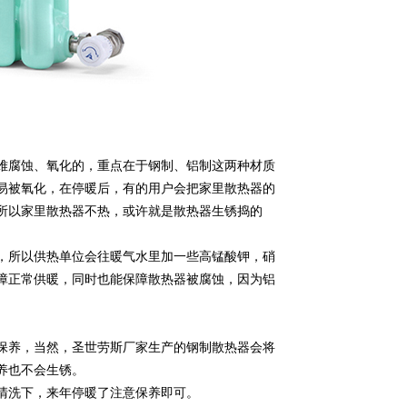
难腐蚀、氧化的，重点在于钢制、铝制这两种材质
易被氧化，在停暖后，有的用户会把家里散热器的
所以家里散热器不热，或许就是散热器生锈捣的
，所以供热单位会往暖气水里加一些高锰酸钾，硝
障正常供暖，同时也能保障散热器被腐蚀，因为铝
。
保养，当然，圣世劳斯厂家生产的钢制散热器会将
养也不会生锈。
清洗下，来年停暖了注意保养即可。