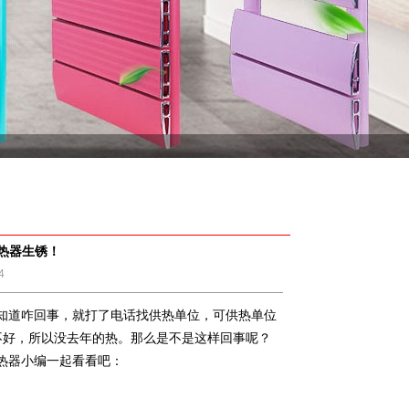
热器生锈！
4
知道咋回事，就打了电话找供热单位，可供热单位
不好，所以没去年的热。那么是不是这样回事呢？
热器小编一起看看吧：