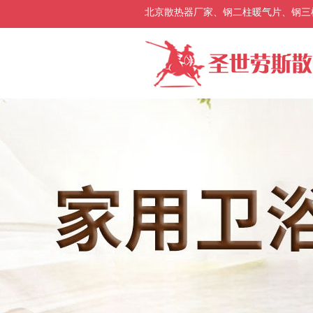
北京散热器厂家、钢二柱暖气片、钢三