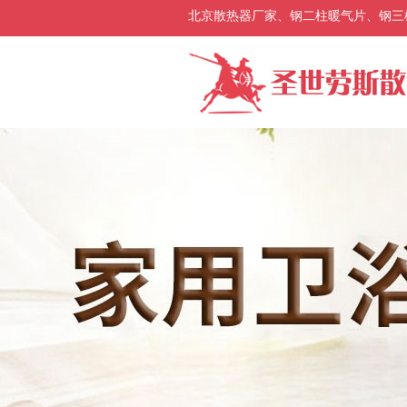
北京散热器厂家、钢二柱暖气片、钢三