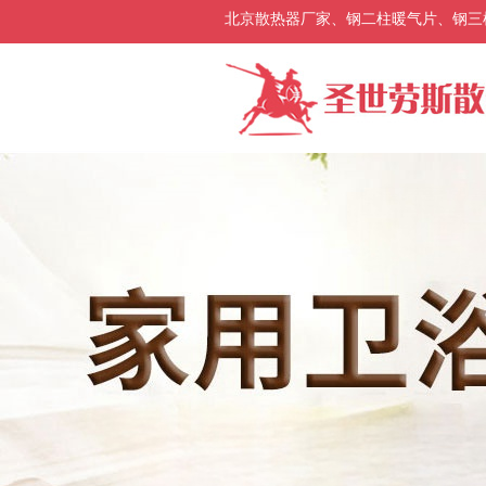
北京散热器厂家、钢二柱暖气片、钢三